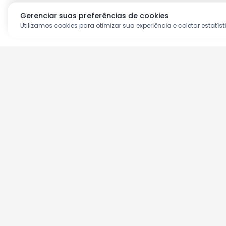
Gerenciar suas preferências de cookies
Utilizamos cookies para otimizar sua experiência e coletar estatíst
Aproveite as nossas prom
Cadastre seu e-mail e receba ofertas ex