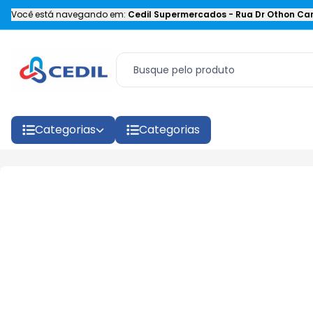
Você está navegando em:
Cedil Supermercados
-
Rua Dr Othon Car
Categorias
Categorias