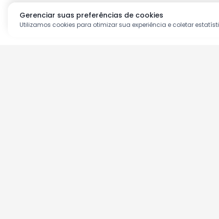
Gerenciar suas preferências de cookies
Utilizamos cookies para otimizar sua experiência e coletar estatíst
Aproveite as nossas prom
Cadastre seu e-mail e receba ofertas ex