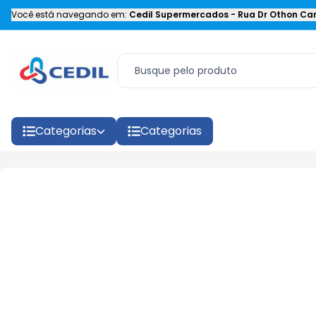
Você está navegando em:
Cedil Supermercados
-
Rua Dr Othon Car
Categorias
Categorias