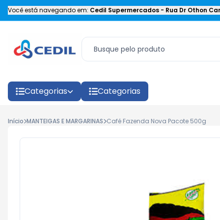
Você está navegando em:
Cedil Supermercados
-
Rua Dr Othon Car
Categorias
Categorias
Início
MANTEIGAS E MARGARINAS
Café Fazenda Nova Pacote 500g