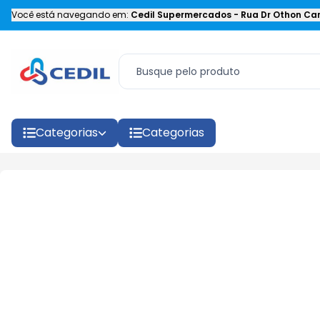
Você está navegando em:
Cedil Supermercados
-
Rua Dr Othon Car
Categorias
Categorias