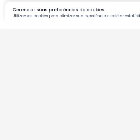
Gerenciar suas preferências de cookies
Utilizamos cookies para otimizar sua experiência e coletar estatíst
Aproveite as nossas prom
Cadastre seu e-mail e receba ofertas ex