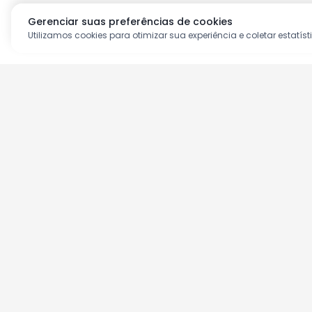
Gerenciar suas preferências de cookies
Utilizamos cookies para otimizar sua experiência e coletar estatíst
Aproveite as nossas prom
Cadastre seu e-mail e receba ofertas ex