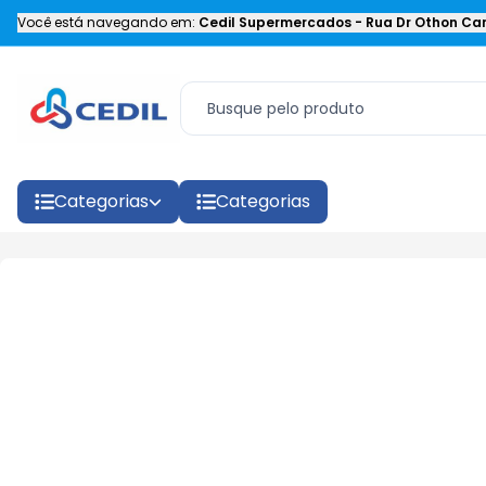
Você está navegando em:
Cedil Supermercados
-
Rua Dr Othon Car
Categorias
Categorias