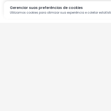
Gerenciar suas preferências de cookies
Utilizamos cookies para otimizar sua experiência e coletar estatíst
Aproveite as nossas prom
Cadastre seu e-mail e receba ofertas ex