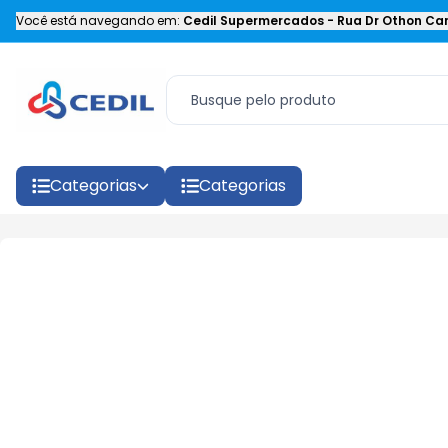
Você está navegando em:
Cedil Supermercados
-
Rua Dr Othon Car
Categorias
Categorias