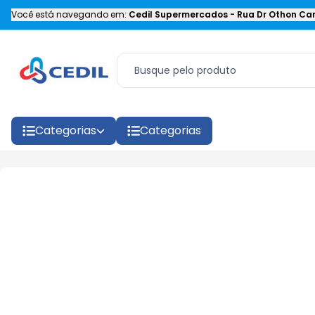
Você está navegando em:
Cedil Supermercados
-
Rua Dr Othon Car
Categorias
Categorias