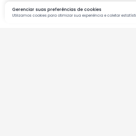
Gerenciar suas preferências de cookies
Utilizamos cookies para otimizar sua experiência e coletar estatíst
Aproveite as nossas prom
Cadastre seu e-mail e receba ofertas ex