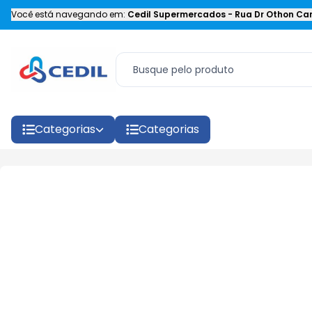
Você está navegando em:
Cedil Supermercados
-
Rua Dr Othon Car
Categorias
Categorias