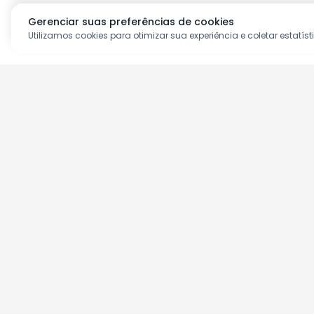
Gerenciar suas preferências de cookies
Utilizamos cookies para otimizar sua experiência e coletar estatíst
Aproveite as nossas prom
Cadastre seu e-mail e receba ofertas ex