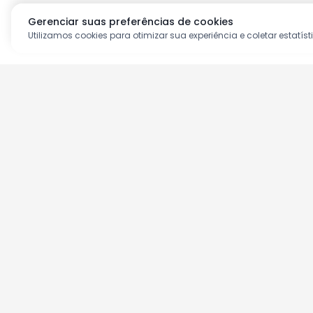
Gerenciar suas preferências de cookies
Utilizamos cookies para otimizar sua experiência e coletar estatíst
Aproveite as nossas prom
Cadastre seu e-mail e receba ofertas ex