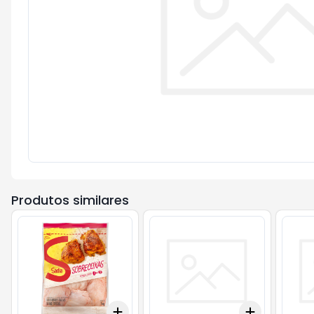
Produtos similares
Add
Add
+
3
+
5
+
10
+
3
+
5
+