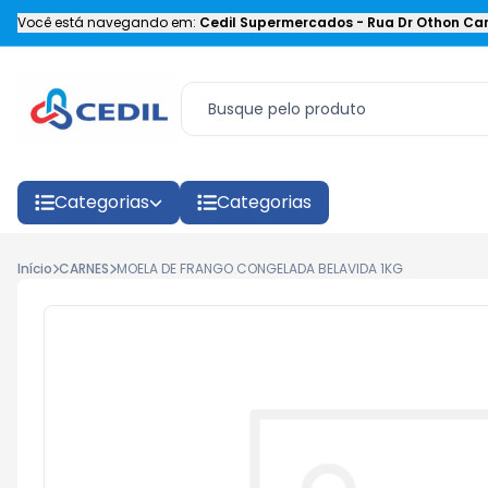
Você está navegando em:
Cedil Supermercados
-
Rua Dr Othon Car
Categorias
Categorias
Início
CARNES
MOELA DE FRANGO CONGELADA BELAVIDA 1KG