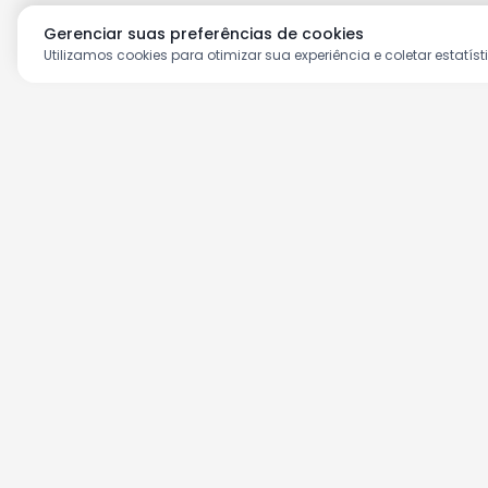
Gerenciar suas preferências de cookies
Utilizamos cookies para otimizar sua experiência e coletar estatíst
Aproveite as nossas prom
Cadastre seu e-mail e receba ofertas ex