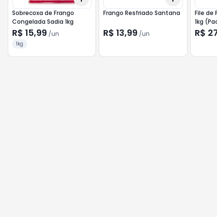
Sobrecoxa de Frango
Frango Resfriado Santana
File de
Congelada Sadia 1kg
1kg (Pa
R$ 15,99
R$ 13,99
R$ 2
/
un
/
un
1kg