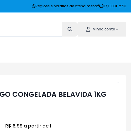
Regiões e horários de atendimento
(37) 3331-2713
Minha conta
GO CONGELADA BELAVIDA 1KG
R$ 6,99 a partir de 1