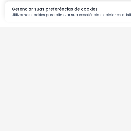
Gerenciar suas preferências de cookies
Utilizamos cookies para otimizar sua experiência e coletar estatíst
Aproveite as nossas prom
Cadastre seu e-mail e receba ofertas ex