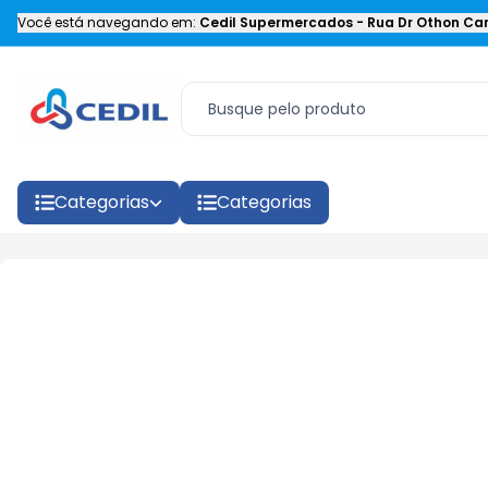
Você está navegando em:
Cedil Supermercados
-
Rua Dr Othon Car
Categorias
Categorias