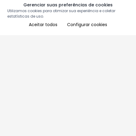
Gerenciar suas preferências de cookies
Utilizamos cookies para otimizar sua experiência e coletar
estatísticas de uso.
Aceitar todos
Configurar cookies
Aproveite as nossas promoções!
Cadastre seu e-mail e receba ofertas exclusivas.